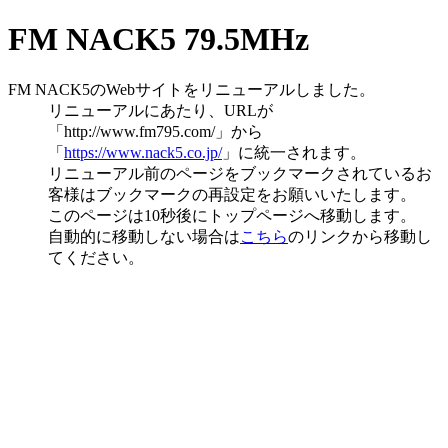
FM NACK5 79.5MHz
FM NACK5のWebサイトを
リニューアルしました。
リニューアルにあたり、URLが
「http://www.fm795.com/」から
「
https://www.nack5.co.jp/
」に統一されます。
リニューアル前のページをブックマークされているお
客様はブックマークの再設定をお願いいたします。
このページは10秒後にトップページへ移動します。
自動的に移動しない場合は
こちら
のリンクから移動し
てください。